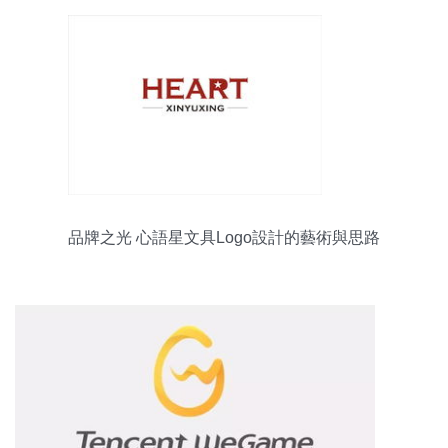
品牌之光 心語星文具Logo設計的藝術與思路