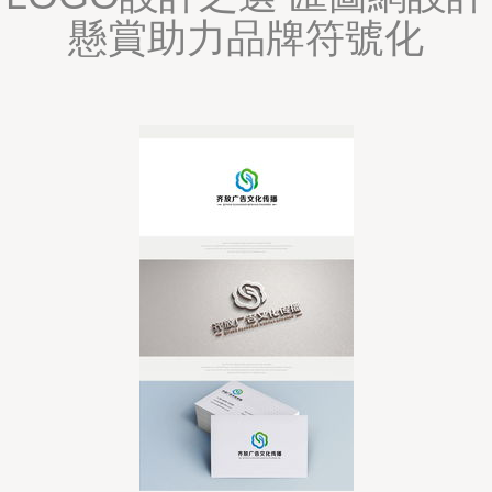
懸賞助力品牌符號化