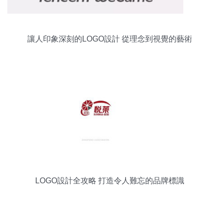
讓人印象深刻的LOGO設計 從理念到視覺的藝術
LOGO設計全攻略 打造令人難忘的品牌標識