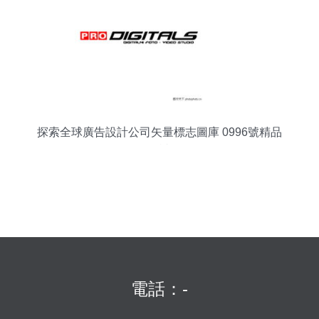
探索全球廣告設計公司矢量標志圖庫 0996號精品
解讀
電話：-